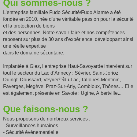
Qui sommes-nous ?
L’entreprise familiale Fudo Sécurité/Fudo Alarme a été
fondée en 2010, née d'une véritable passion pour la sécurité
et la protection de biens
et des personnes. Notre savoir-faire et nos compétences
reposent sur plus de 30 ans d’expérience, développant ainsi
une réelle expertise
dans le domaine sécuritaire.
Implantée à Giez, l’entreprise Haut-Savoyarde intervient sur
tout le secteur du Lac d’Annecy : Sévrier, Saint-Jorioz,
Duingt, Doussard, Veyrierdu-Lac, Talloires-Montmin,
Faverges, Megève, Praz-Sur-Arly, Combloux, Thônes… Elle
est également présente en Savoie : Ugine, Albertville...
Que faisons-nous ?
Nous proposons de nombreux services :
- Surveillances humaines
- Sécurité évènementielle